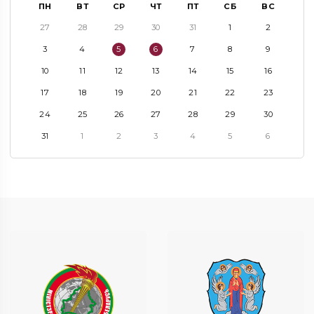
ПН
ВТ
СР
ЧТ
ПТ
СБ
ВС
27
28
29
30
31
1
2
3
4
5
6
7
8
9
10
11
12
13
14
15
16
17
18
19
20
21
22
23
24
25
26
27
28
29
30
31
1
2
3
4
5
6